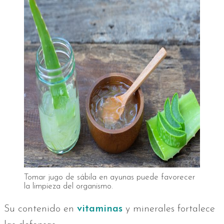
Tomar jugo de sábila en ayunas puede favorecer
la limpieza del organismo.
Su contenido en
vitaminas
y minerales fortalece