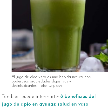
El jugo de aloe vera es una bebida natural con
poderosas propiedades digestivas y
desintoxicantes. Foto: Unplash
También puede interesarte:
8 beneficios del
jugo de apio en ayunas: salud en vaso