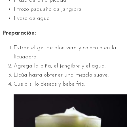
1 taza de piña picada
1 trozo pequeño de jengibre
1 vaso de agua
Preparación:
Extrae el gel de aloe vera y colócalo en la
licuadora.
Agrega la piña, el jengibre y el agua.
Licúa hasta obtener una mezcla suave.
Cuela si lo deseas y bebe frío.