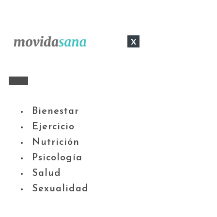
x
Bienestar
Ejercicio
Nutrición
Psicología
Salud
Sexualidad