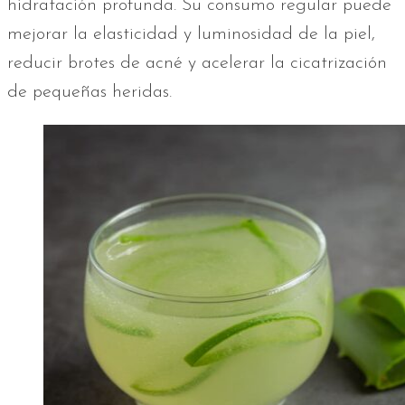
hidratación profunda. Su consumo regular puede
mejorar la elasticidad y luminosidad de la piel,
reducir brotes de acné y acelerar la cicatrización
de pequeñas heridas.