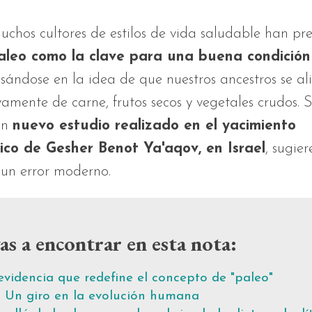
uchos cultores de estilos de vida saludable han pr
aleo como la clave para una buena condición 
ándose en la idea de que nuestros ancestros se a
ivamente de carne, frutos secos y vegetales crudos. S
un
nuevo estudio realizado en el yacimiento
ico de Gesher Benot Ya'aqov, en Israel
, sugie
 un error moderno.
as a encontrar en esta nota:
evidencia que redefine el concepto de "paleo"
Un giro en la evolución humana