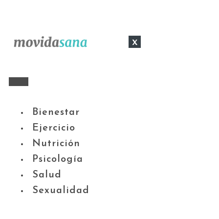
x
Bienestar
Ejercicio
Nutrición
Psicología
Salud
Sexualidad