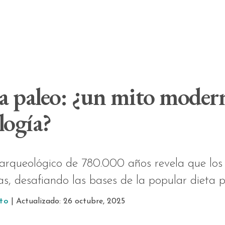
ta paleo: ¿un mito moder
logía?
arqueológico de 780.000 años revela que lo
as, desafiando las bases de la popular dieta p
to
| Actualizado: 26 octubre, 2025