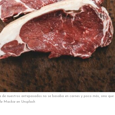
a de nuestros antepasados no se basaba en carnes y poco más, sino que 
le Mackie en Unsplash