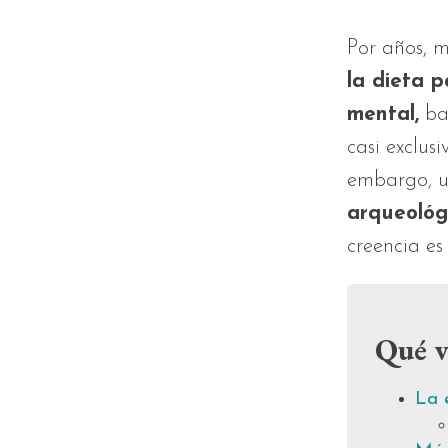
Por años, m
la dieta p
mental,
bas
casi exclus
embargo, 
arqueológ
creencia es
Qué v
La 