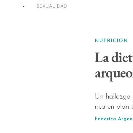
SEXUALIDAD
NUTRICIÓN
La die
arqueo
Un hallazgo 
rica en plant
Federico Argen