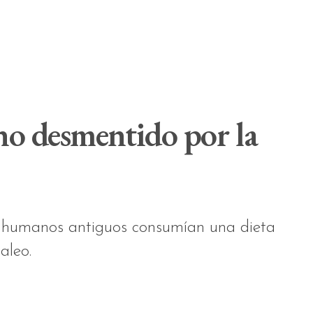
no desmentido por la
s humanos antiguos consumían una dieta
aleo.