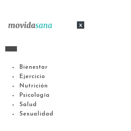
x
Bienestar
Ejercicio
Nutrición
Psicología
Salud
Sexualidad