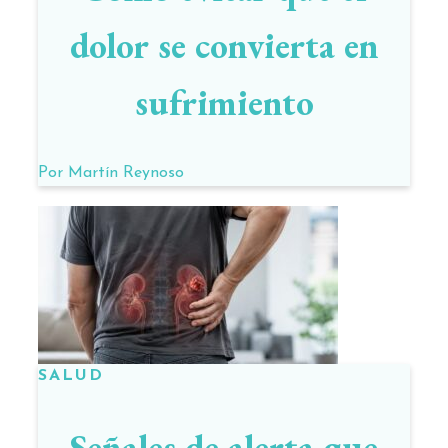
dolor se convierta en
sufrimiento
Por
Martín Reynoso
SALUD
Señales de alerta que