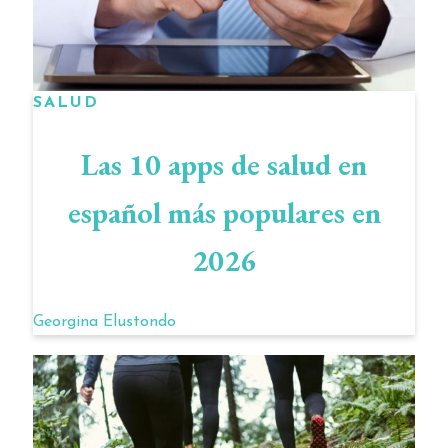
SALUD
Las 10 apps de salud en
español más populares en
2026
Georgina Elustondo