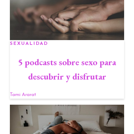
SEXUALIDAD
5 podcasts sobre sexo para
descubrir y disfrutar
Tami Ararat