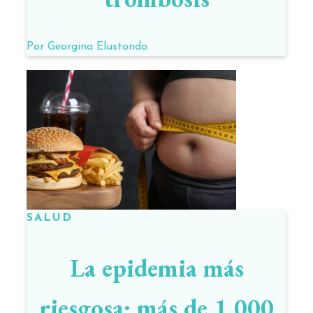
Por
Georgina Elustondo
SALUD
La epidemia más
riesgosa: más de 1.000