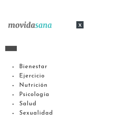
x
Bienestar
Ejercicio
Nutrición
Psicología
Salud
Sexualidad