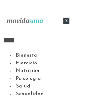
x
Bienestar
Ejercicio
Nutrición
Psicología
Salud
Sexualidad