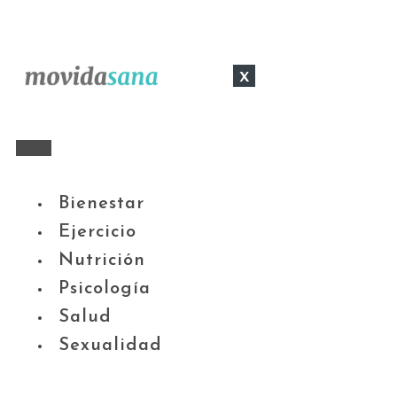
x
Bienestar
Ejercicio
Nutrición
Psicología
Salud
Sexualidad