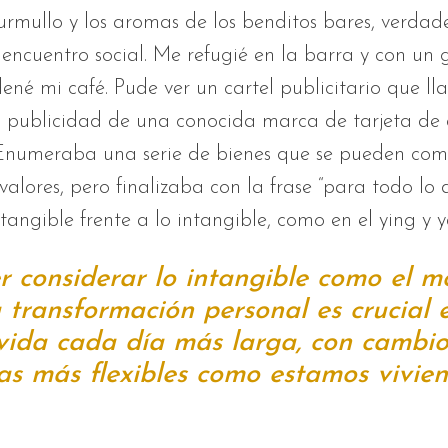
urmullo y los aromas de los benditos bares, verdad
encuentro social. Me refugié en la barra y con un 
né mi café. Pude ver un cartel publicitario que l
a publicidad de una conocida marca de tarjeta de 
 Enumeraba una serie de bienes que se pueden com
 valores, pero finalizaba con la frase “para todo lo
o tangible frente a lo intangible, como en el ying y 
r considerar lo intangible como el m
a transformación personal es crucial 
vida cada día más larga, con cambio
as más flexibles como estamos vivie