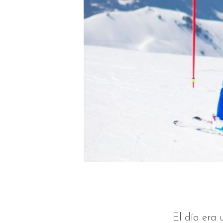
El día era 