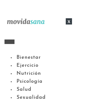
x
Bienestar
Ejercicio
Nutrición
Psicología
Salud
Sexualidad