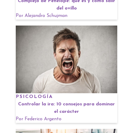
Complejo de Penélope: qué es y cómo salir
del ovillo
Por
Alejandro Schujman
PSICOLOGÍA
Controlar la ira: 10 consejos para dominar
el carácter
Por
Federico Argento