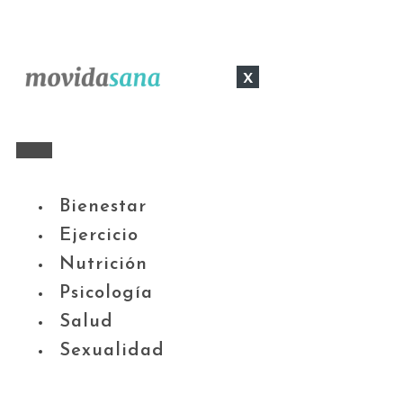
x
Bienestar
Ejercicio
Nutrición
Psicología
Salud
Sexualidad