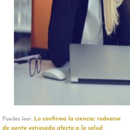
Puedes leer:
Lo confirma la ciencia: rodearse
de gente estresada afecta a la salud