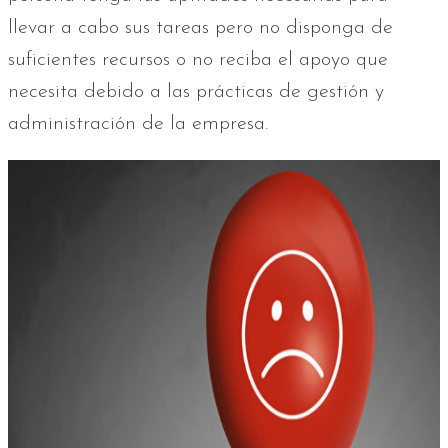
llevar a cabo sus tareas pero no disponga de
suficientes recursos o no reciba el apoyo que
necesita debido a las prácticas de gestión y
administración de la empresa.