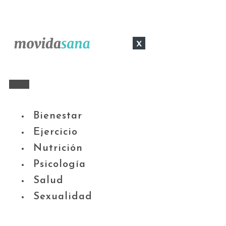
x
Bienestar
Ejercicio
Nutrición
Psicología
Salud
Sexualidad