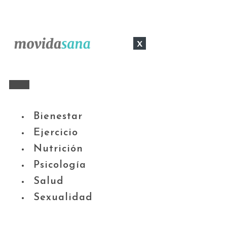
x
Bienestar
Ejercicio
Nutrición
Psicología
Salud
Sexualidad