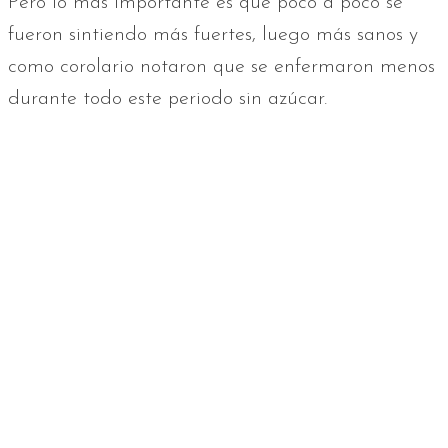
Pero lo más importante es que poco a poco se
fueron sintiendo más fuertes, luego más sanos y
como corolario notaron que se enfermaron menos
durante todo este periodo sin azúcar.