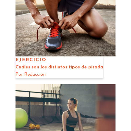
EJERCICIO
Cuáles son los distintos tipos de pisada
Por
Redacción