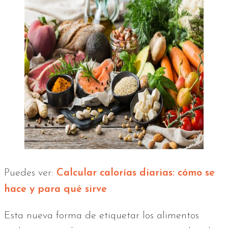
Puedes ver:
Calcular calorías diarias: cómo se
hace y para qué sirve
Esta nueva forma de etiquetar los alimentos