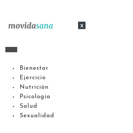
x
Bienestar
Ejercicio
Nutrición
Psicología
Salud
Sexualidad