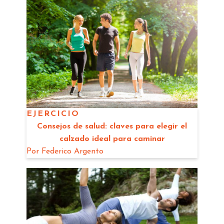
EJERCICIO
Consejos de salud: claves para elegir el
calzado ideal para caminar
Por
Federico Argento