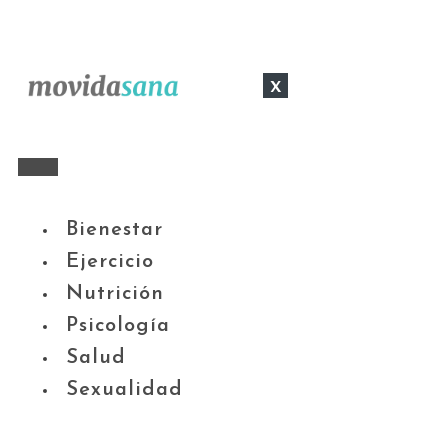
x
Bienestar
Ejercicio
Nutrición
Psicología
Salud
Sexualidad