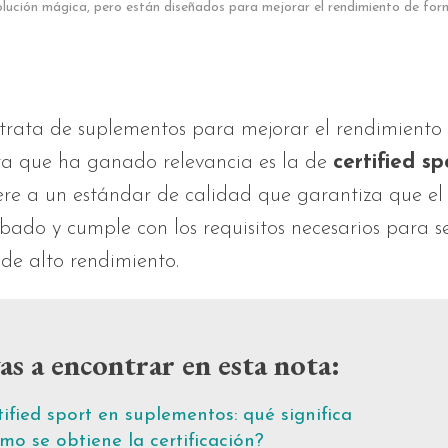
olución mágica, pero están diseñados para mejorar el rendimiento de for
trata de suplementos para mejorar el rendimiento 
ta que ha ganado relevancia es la de
certified sp
fiere a un estándar de calidad que garantiza que e
bado y cumple con los requisitos necesarios para se
 de alto rendimiento.
as a encontrar en esta nota:
tified sport en suplementos: qué significa
mo se obtiene la certificación?