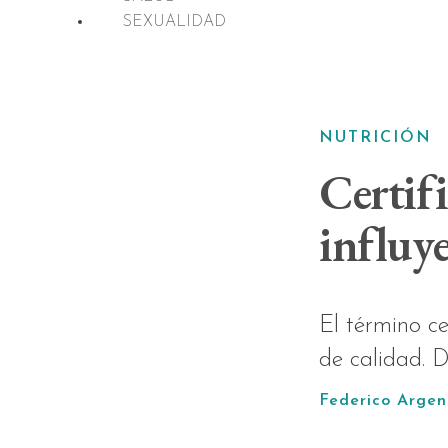
SEXUALIDAD
NUTRICIÓN
Certifi
influy
El término ce
de calidad. D
Federico Argen