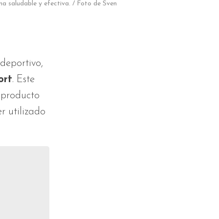
ma saludable y efectiva. / Foto de Sven
deportivo,
ort
. Este
l producto
r utilizado