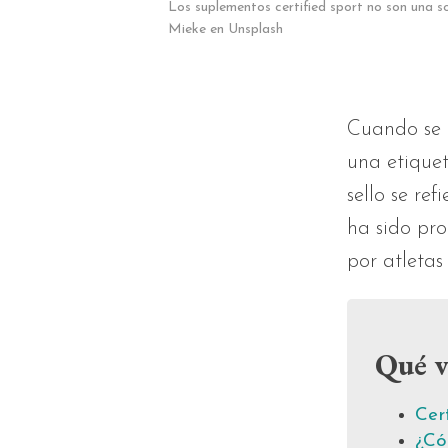
Los suplementos certified sport no son una s
Mieke en Unsplash
Cuando se 
una etique
sello se re
ha sido pro
por atletas
Qué v
Cer
¿Có