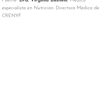
Fuente:
Dra. Virginia Busnelli
, Médica
especialista en Nutrición. Directora Médica de
CRENYF