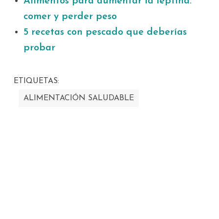
Alimentos para aumentar la leptina:
comer y perder peso
5 recetas con pescado que deberías
probar
ETIQUETAS:
ALIMENTACIÓN SALUDABLE