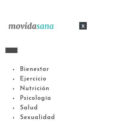
x
Bienestar
Ejercicio
Nutrición
Psicología
Salud
Sexualidad