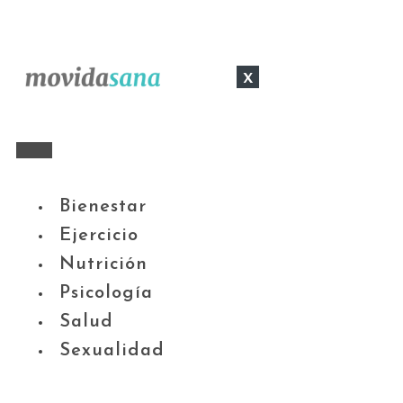
x
Bienestar
Ejercicio
Nutrición
Psicología
Salud
Sexualidad