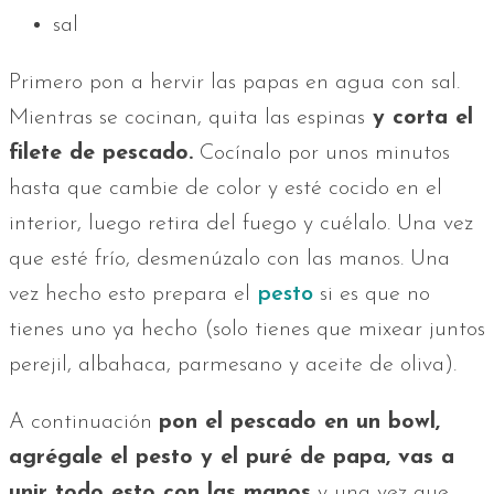
sal
Primero pon a hervir las papas en agua con sal.
Mientras se cocinan, quita las espinas
y corta el
filete de pescado.
Cocínalo por unos minutos
hasta que cambie de color y esté cocido en el
interior, luego retira del fuego y cuélalo. Una vez
que esté frío, desmenúzalo con las manos. Una
vez hecho esto prepara el
pesto
si es que no
tienes uno ya hecho (solo tienes que mixear juntos
perejil, albahaca, parmesano y aceite de oliva).
A continuación
pon el pescado en un bowl,
agrégale el pesto y el puré de papa, vas a
unir todo esto con las manos
y una vez que