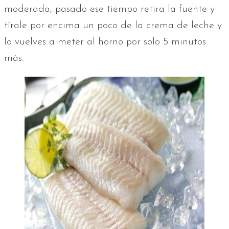
moderada, pasado ese tiempo retira la fuente y
tírale por encima un poco de la crema de leche y
lo vuelves a meter al horno por solo 5 minutos
más.