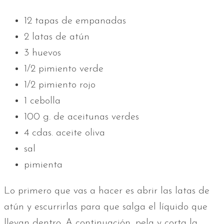
12 tapas de empanadas
2 latas de atún
3 huevos
1/2 pimiento verde
1/2 pimiento rojo
1 cebolla
100 g. de aceitunas verdes
4 cdas. aceite oliva
sal
pimienta
Lo primero que vas a hacer es abrir las latas de
atún y escurrirlas para que salga el líquido que
llevan dentro. A continuación, pela y corta la