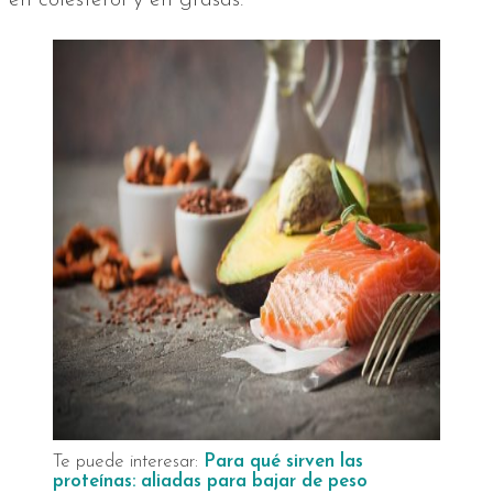
en colesterol y en grasas.
Te puede interesar:
Para qué sirven las
proteínas: aliadas para bajar de peso