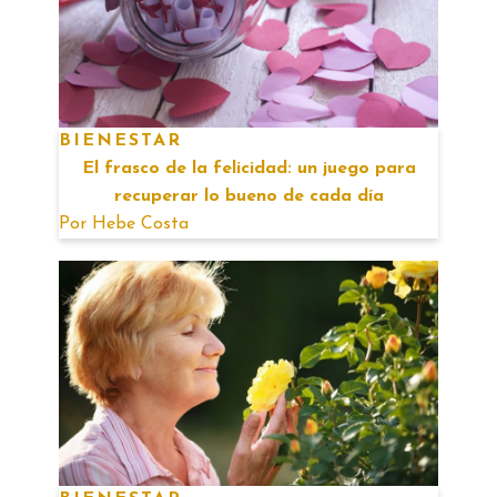
BIENESTAR
El frasco de la felicidad: un juego para
recuperar lo bueno de cada día
Por
Hebe Costa