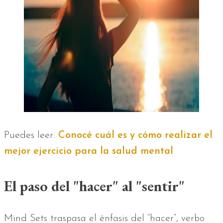
Puedes leer:
Conocé cuál es y cómo realizar el
mejor ejercicio para la salud mental
El paso del "hacer" al "sentir"
Mind Sets traspasa el énfasis del “hacer”, verbo