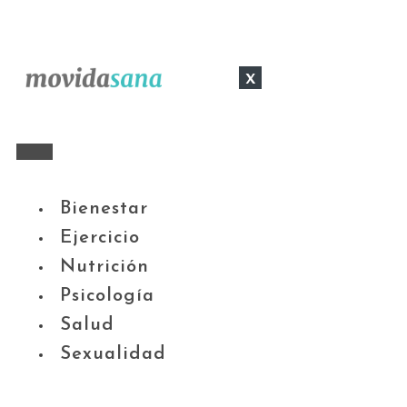
x
Bienestar
Ejercicio
Nutrición
Psicología
Salud
Sexualidad