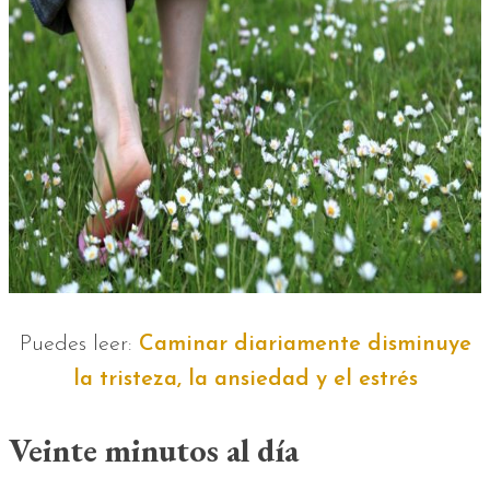
Puedes leer:
Caminar diariamente disminuye
la tristeza, la ansiedad y el estrés
Veinte minutos al día