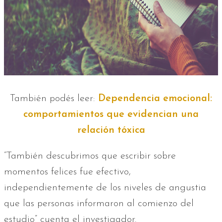
También podés leer:
Dependencia emocional:
comportamientos que evidencian una
relación tóxica
“También descubrimos que escribir sobre
momentos felices fue efectivo,
independientemente de los niveles de angustia
que las personas informaron al comienzo del
estudio” cuenta el investigador.