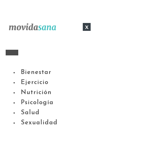
x
Bienestar
Ejercicio
Nutrición
Psicología
Salud
Sexualidad