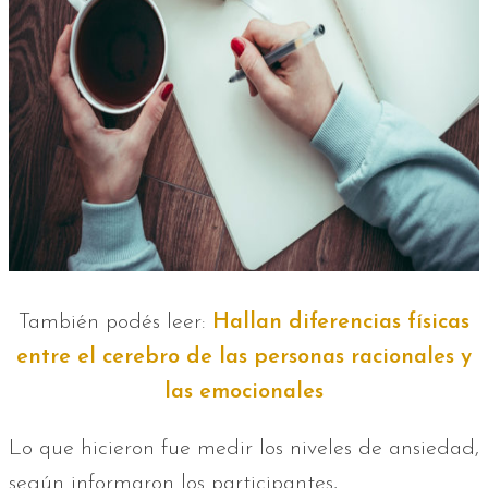
También podés leer:
Hallan diferencias físicas
entre el cerebro de las personas racionales y
las emocionales
Lo que hicieron fue medir los niveles de ansiedad,
según informaron los participantes,