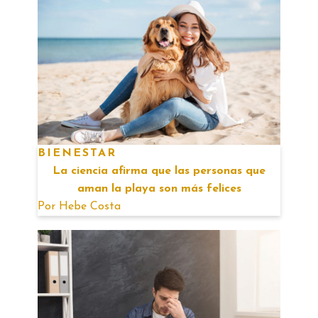
BIENESTAR
La ciencia afirma que las personas que
aman la playa son más felices
Por
Hebe Costa