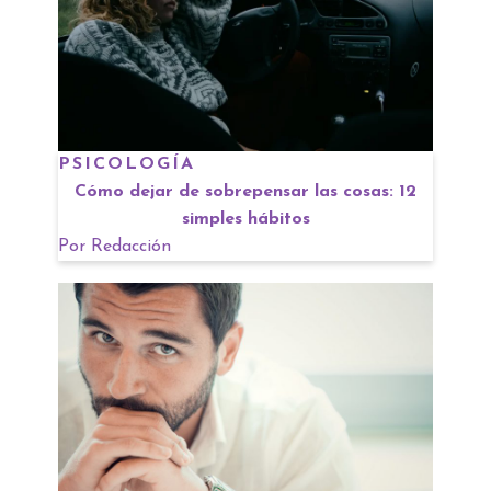
PSICOLOGÍA
Cómo dejar de sobrepensar las cosas: 12
simples hábitos
Por
Redacción