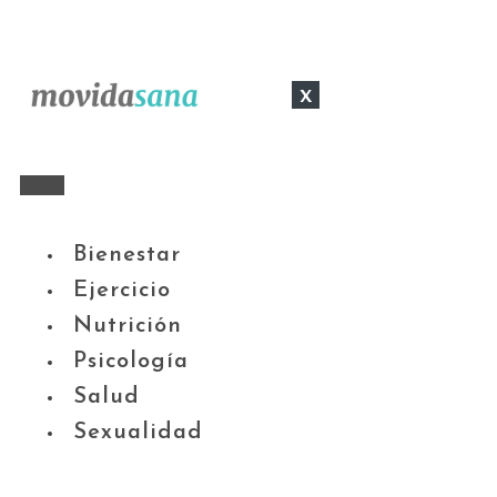
x
Bienestar
Ejercicio
Nutrición
Psicología
Salud
Sexualidad