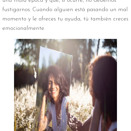
una mala época y que, si ocurre, no debemos
fustigarnos. Cuando alguien está pasando un mal
momento y le ofreces tu ayuda, tú también creces
emocionalmente.