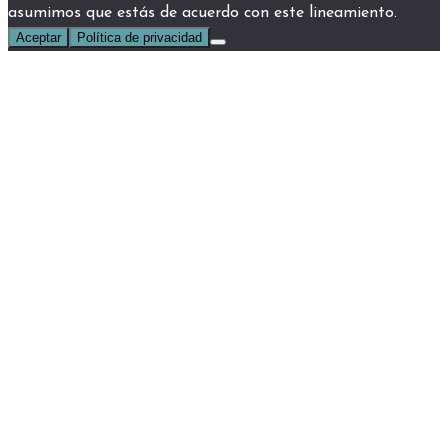
asumimos que estás de acuerdo con este lineamiento.
Aceptar
Política de privacidad