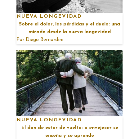
NUEVA LONGEVIDAD
Sobre el dolor, las pérdidas y el duelo: una
mirada desde la nueva longevidad
Por
Diego Bernardini
NUEVA LONGEVIDAD
El don de estar de vuelta: a envejecer se
enseña y se aprende