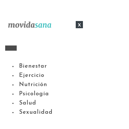
x
Bienestar
Ejercicio
Nutrición
Psicología
Salud
Sexualidad