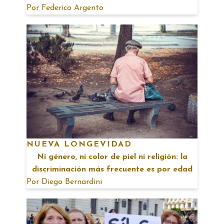
Por
Federico Argento
NUEVA LONGEVIDAD
Ni género, ni color de piel ni religión: la
discriminación más frecuente es por edad
Por
Diego Bernardini