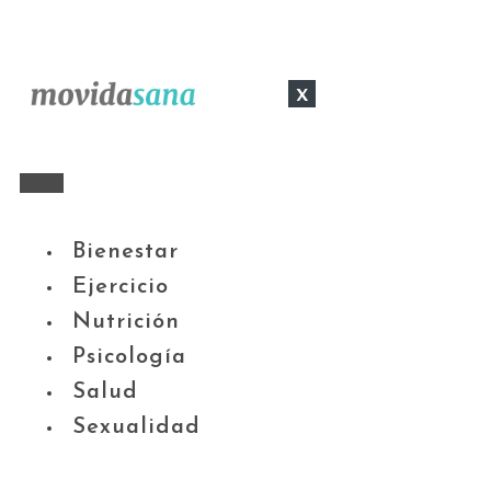
x
Bienestar
Ejercicio
Nutrición
Psicología
Salud
Sexualidad