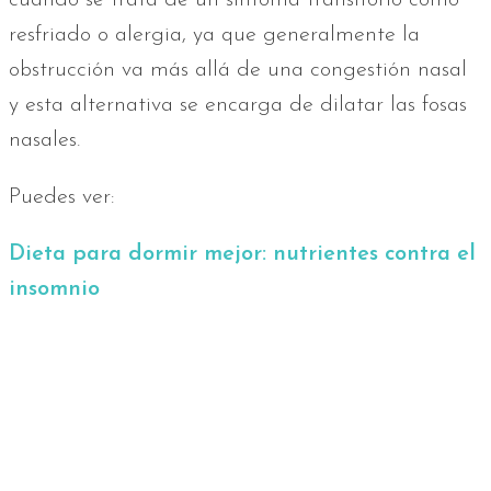
cuando se trata de un síntoma transitorio como
resfriado o alergia, ya que generalmente la
obstrucción va más allá de una congestión nasal
y esta alternativa se encarga de dilatar las fosas
nasales.
Puedes ver:
Dieta para dormir mejor: nutrientes contra el
insomnio