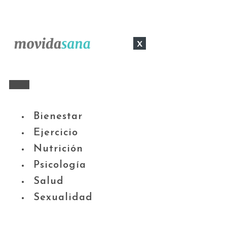
x
Bienestar
Ejercicio
Nutrición
Psicología
Salud
Sexualidad