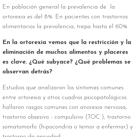
En población general la prevalencia de la
ortorexia es del 8%. En pacientes con trastornos
alimentarios la prevalencia, trepa hasta el 60%
En la ortorexia vemos que la restricción y la
eliminación de muchos alimentos y placeres
es clave. ¿Qué subyace? ¿Qué problemas se
observan detrás?
Estudios que analizaron los síntomas comunes
entre ortorexia y otros cuadros psicopatológicos
hallaron rasgos comunes con anorexia nerviosa,
trastorno obsesivo - compulsivo (TOC ), trastorno
somatomorfo (hipocondría o temor a enfermar) y
trastorno de ansiedad.