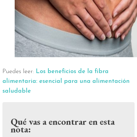
Puedes leer:
Los beneficios de la fibra
alimentaria: esencial para una alimentación
saludable
Qué vas a encontrar en esta
nota: