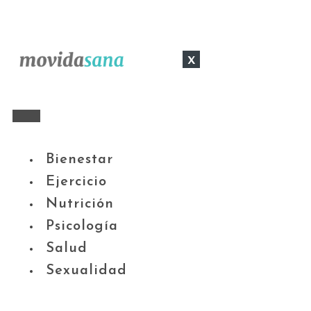
x
Bienestar
Ejercicio
Nutrición
Psicología
Salud
Sexualidad