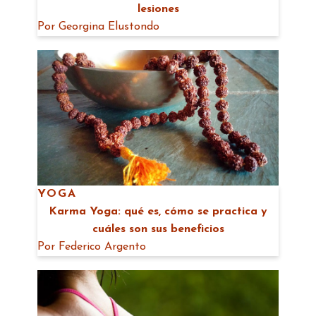
lesiones
Por
Georgina Elustondo
YOGA
Karma Yoga: qué es, cómo se practica y
cuáles son sus beneficios
Por
Federico Argento