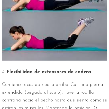
4.
Flexibilidad de extensores de cadera
Comience acostado boca arriba. Con una pierna
extendida (pegada al suelo), lleve la rodilla
contraria hacia el pecho hasta que sienta cómo se
estiran los músculos. Mantenga la posición 10