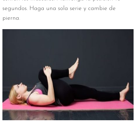
segundos. Haga una sola serie y cambie de
pierna.