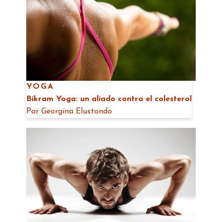
YOGA
Bikram Yoga: un aliado contra el colesterol
Por
Georgina Elustondo