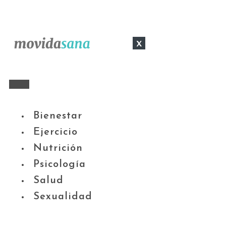
x
Bienestar
Ejercicio
Nutrición
Psicología
Salud
Sexualidad