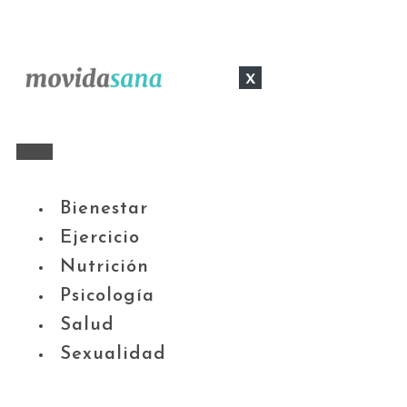
x
Bienestar
Ejercicio
Nutrición
Psicología
Salud
Sexualidad