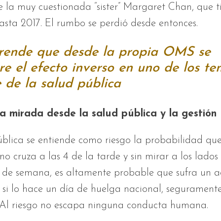
e la muy cuestionada “sister” Margaret Chan, que t
sta 2017. El rumbo se perdió desde entonces.
rende que desde la propia OMS se
re el efecto inverso en uno de los t
e de la salud pública
a mirada desde la salud pública y la gestión
ública se entiende como riesgo la probabilidad qu
uno cruza a las 4 de la tarde y sin mirar a los lados
a de semana, es altamente probable que sufra un a
si lo hace un día de huelga nacional, seguramente
 Al riesgo no escapa ninguna conducta humana.