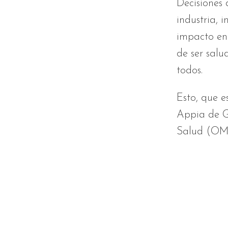
Decisiones 
industria, 
impacto en 
de ser salu
todos.
Esto, que e
Appia de G
Salud (OM