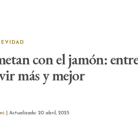
GEVIDAD
etan con el jamón: entre 
vir más y mejor
ni
| Actualizado: 20 abril, 2025