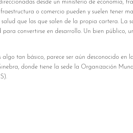
direccionadas desde un ministerio de economía, tra
infraestructura o comercio pueden y suelen tener m
salud que las que salen de la propia cartera. La s
d para convertirse en desarrollo. Un bien público, u
s algo tan básico, parece ser aún desconocido en l
inebra, donde tiene la sede la Organización Mund
S).