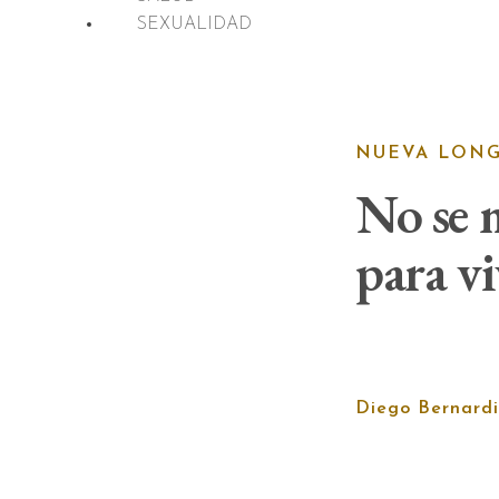
SEXUALIDAD
NUEVA LON
No se m
para vi
Diego Bernardi