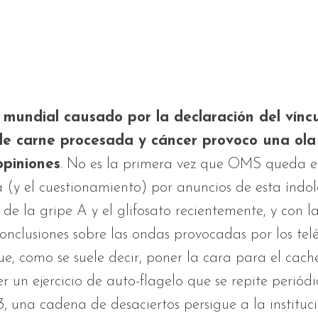
 mundial causado por la declaración del vínc
e carne procesada y cáncer provoco una ola
 opiniones
. No es la primera vez que OMS queda en
 (y el cuestionamiento) por anuncios de esta índol
s de la gripe A y el glifosato recientemente, y con l
onclusiones sobre las ondas provocadas por los tel
Fue, como se suele decir, poner la cara para el cach
er un ejercicio de auto-flagelo que se repite periód
 una cadena de desaciertos persigue a la instituc