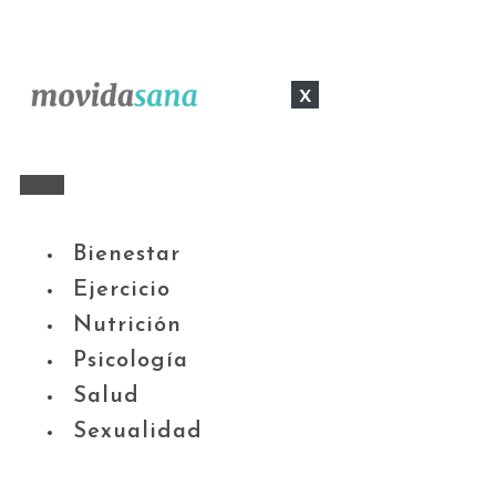
x
Bienestar
Ejercicio
Nutrición
Psicología
Salud
Sexualidad