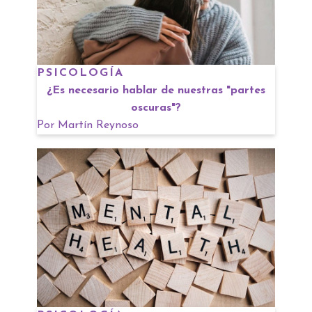
PSICOLOGÍA
¿Es necesario hablar de nuestras "partes
oscuras"?
Por
Martín Reynoso