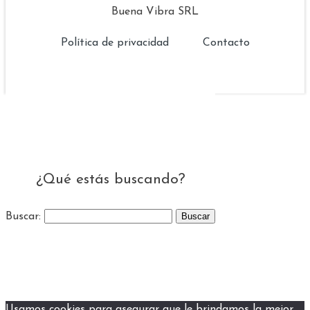
Buena Vibra SRL
Política de privacidad
Contacto
¿Qué estás buscando?
Buscar:
Usamos cookies para asegurar que le brindamos la mejor