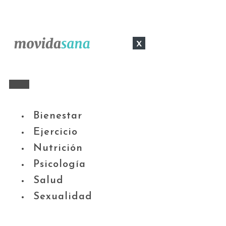
x
Bienestar
Ejercicio
Nutrición
Psicología
Salud
Sexualidad