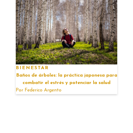
BIENESTAR
Baños de árboles: la práctica japonesa para
combatir el estrés y potenciar la salud
Por
Federico Argento