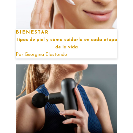
BIENESTAR
Tipos de piel y cómo cuidarla en cada etapa
de la vida
Por
Georgina Elustondo