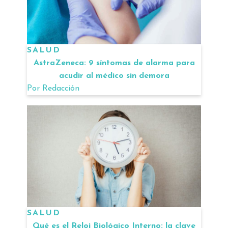
SALUD
AstraZeneca: 9 síntomas de alarma para
acudir al médico sin demora
Por
Redacción
SALUD
Qué es el Reloj Biológico Interno: la clave