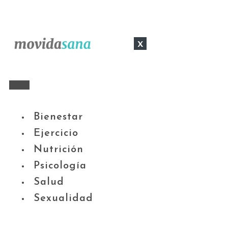
x
Bienestar
Ejercicio
Nutrición
Psicología
Salud
Sexualidad