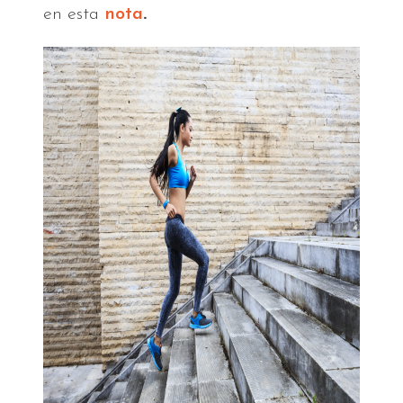
en esta
nota
.