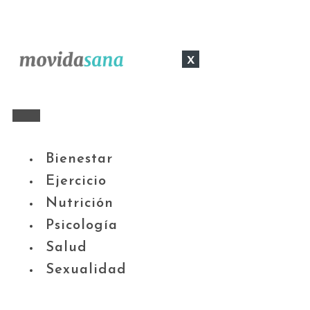
x
Bienestar
Ejercicio
Nutrición
Psicología
Salud
Sexualidad