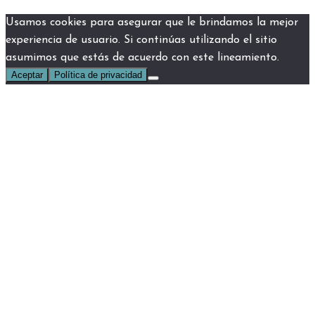
Usamos cookies para asegurar que le brindamos la mejor
experiencia de usuario. Si continúas utilizando el sitio
asumimos que estás de acuerdo con este lineamiento.
Aceptar
Política de privacidad