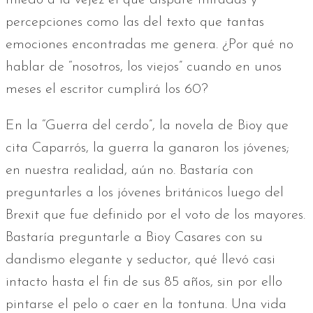
miedo a la vejez el que dispare miradas y
percepciones como las del texto que tantas
emociones encontradas me genera. ¿Por qué no
hablar de “nosotros, los viejos” cuando en unos
meses el escritor cumplirá los 60?
En la “Guerra del cerdo”, la novela de Bioy que
cita Caparrós, la guerra la ganaron los jóvenes;
en nuestra realidad, aún no. Bastaría con
preguntarles a los jóvenes británicos luego del
Brexit que fue definido por el voto de los mayores.
Bastaría preguntarle a Bioy Casares con su
dandismo elegante y seductor, qué llevó casi
intacto hasta el fin de sus 85 años, sin por ello
pintarse el pelo o caer en la tontuna. Una vida