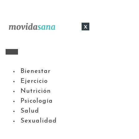
x
Bienestar
Ejercicio
Nutrición
Psicología
Salud
Sexualidad