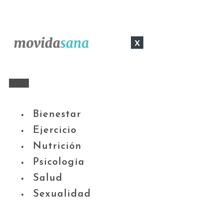
x
Bienestar
Ejercicio
Nutrición
Psicología
Salud
Sexualidad