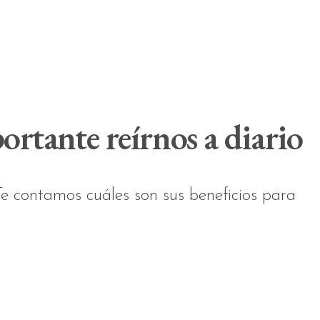
portante reírnos a diario
 Te contamos cuáles son sus beneficios para