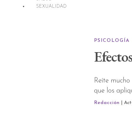
SEXUALIDAD
PSICOLOGÍA
Efectos
Reíte mucho y
que los apliq
Redacción
| Act