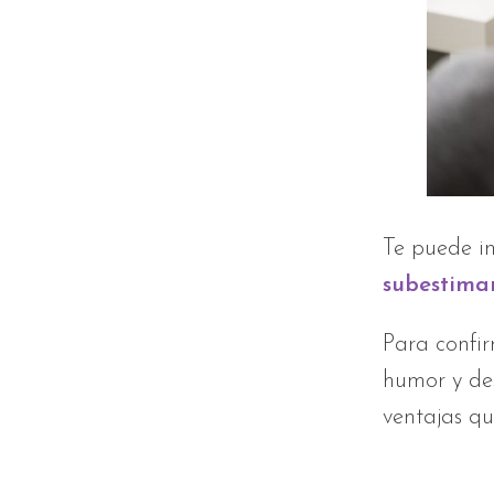
Te puede in
subestimar
Para confir
humor y de
ventajas qu