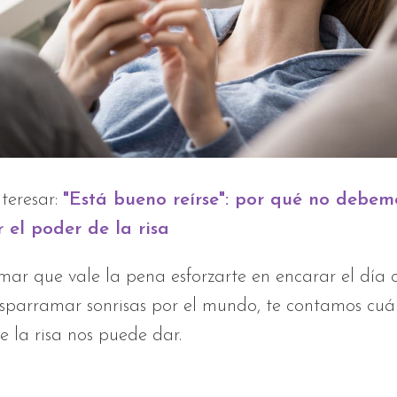
teresar:
"Está bueno reírse": por qué no debem
 el poder de la risa
mar que vale la pena esforzarte en encarar el día
sparramar sonrisas por el mundo, te contamos cuál
e la risa nos puede dar.