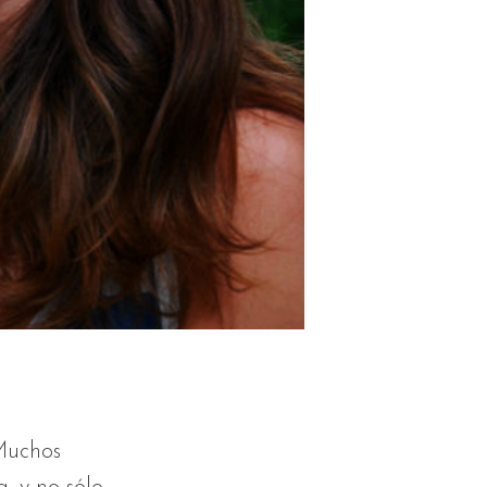
 Muchos