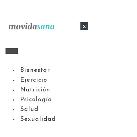
x
Bienestar
Ejercicio
Nutrición
Psicología
Salud
Sexualidad