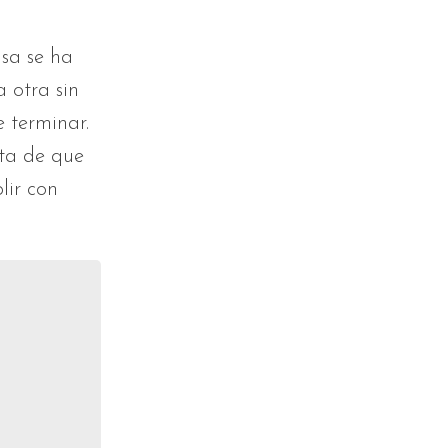
isa se ha
 otra sin
 terminar.
ta de que
lir con