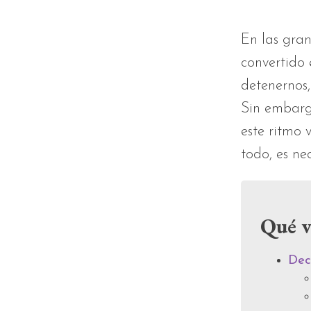
En las gran
convertido
detenernos,
Sin embarg
este ritmo 
todo, es nec
Qué v
Dec