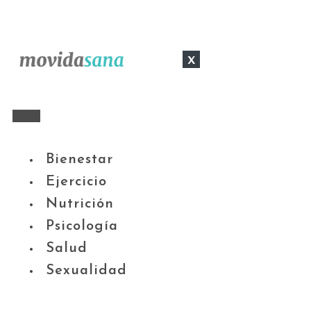
x
Bienestar
Ejercicio
Nutrición
Psicología
Salud
Sexualidad