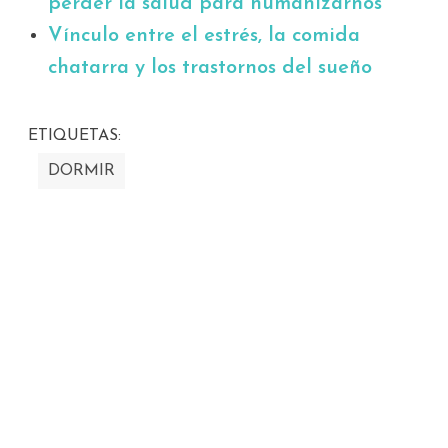
perder la salud para humanizarnos"
Vínculo entre el estrés, la comida
chatarra y los trastornos del sueño
ETIQUETAS:
DORMIR