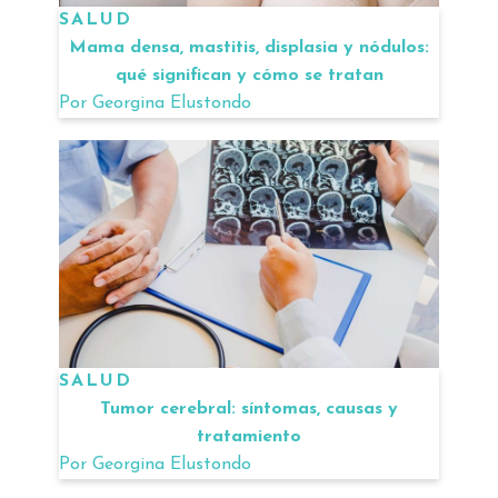
SALUD
Mama densa, mastitis, displasia y nódulos:
qué significan y cómo se tratan
Por
Georgina Elustondo
SALUD
Tumor cerebral: síntomas, causas y
tratamiento
Por
Georgina Elustondo