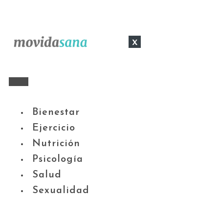
x
Bienestar
Ejercicio
Nutrición
Psicología
Salud
Sexualidad