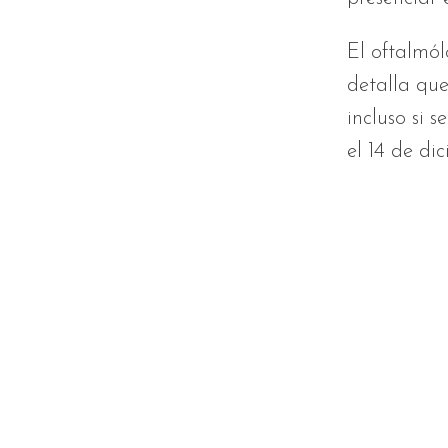
El oftalmól
detalla que
incluso si 
el 14 de di