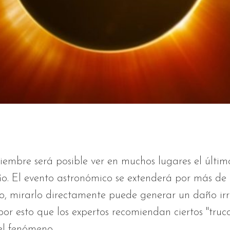
ciembre será posible ver en muchos lugares el últim
ño. El evento astronómico se extenderá por más de 
, mirarlo directamente puede generar un daño irr
s por esto que los expertos recomiendan ciertos "truc
el fenómeno.