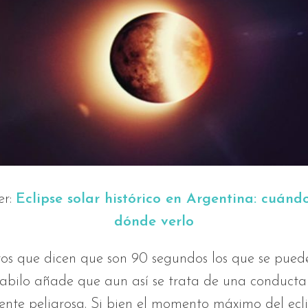
er:
Eclipse solar histórico en Argentina: cuánd
dónde verlo
os que dicen que son 90 segundos los que se puede
Tabilo añade que aun así se trata de una conducta
nte peligrosa. Si bien el momento máximo del ecl