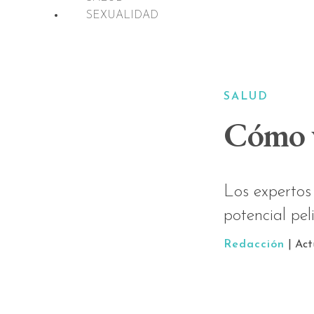
SEXUALIDAD
SALUD
Cómo ve
Los expertos 
potencial pel
Redacción
| Act