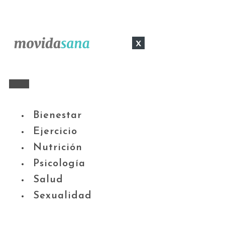
x
Bienestar
Ejercicio
Nutrición
Psicología
Salud
Sexualidad