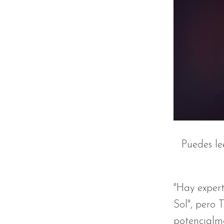
Puedes le
"Hay expert
Sol", pero 
potencialme