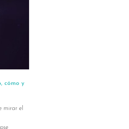
o, cómo y
 mirar el
ipse