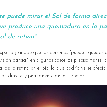
se puede mirar el Sol de forma direc
ue produce una quemadura en la pa
al de retina"
 experto y añade que las personas "pueden quedar 
 visión parcial" en algunos casos. Es precisamente l
al de la retina en el ojo, la que podría verse afect
ión directa y permanente de la luz solar.