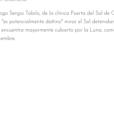
ogo Sergio Tabilo, de la clínica Puerta del Sol de C
 "es potencialmente dañino" mirar el Sol detenida
se encuentra mayormente cubierto por la Luna, com
ciembre.