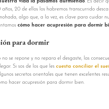
 nuestra vida la pasamos durmiendo
. Es decir q
 años, 20 de ellos los habremos transcurrido desc
mohada, algo que, a la vez, es clave para cuidar n
contamos
cómo hacer acupresión para dormir b
ión para dormir
o no se repone y no repara el desgaste, las consecu
legar. Si sos de los que les
cuesta conciliar el su
gunos secretos orientales que tienen excelentes res
mo hacer acupresión para dormir bien.