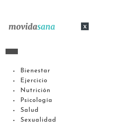
x
Bienestar
Ejercicio
Nutrición
Psicología
Salud
Sexualidad