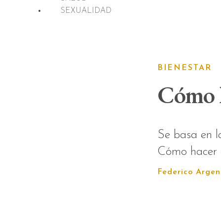
SEXUALIDAD
BIENESTAR
Cómo h
Se basa en la
Cómo hacer a
Federico Argen