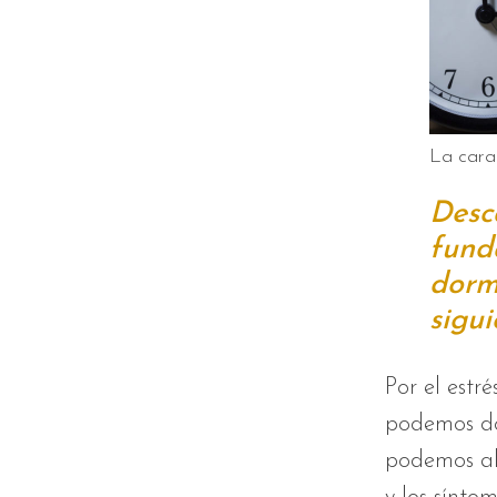
La cara
Desc
fund
dorm
sigui
Por el estr
podemos do
podemos al