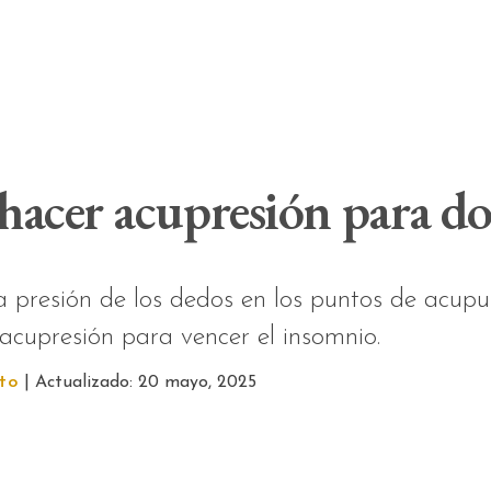
acer acupresión para do
 presión de los dedos en los puntos de acupun
cupresión para vencer el insomnio.
to
| Actualizado: 20 mayo, 2025