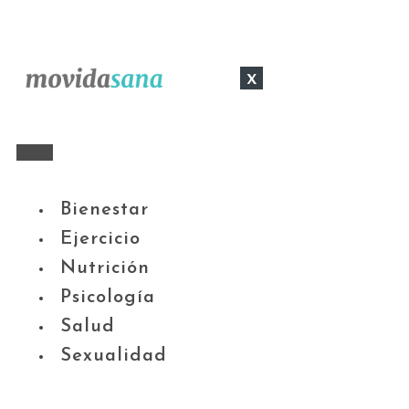
x
Bienestar
Ejercicio
Nutrición
Psicología
Salud
Sexualidad