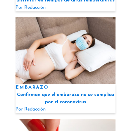
disfrutar en tiempos de altas temperaturas
Por
Redacción
EMBARAZO
Confirman que el embarazo no se complica
por el coronavirus
Por
Redacción