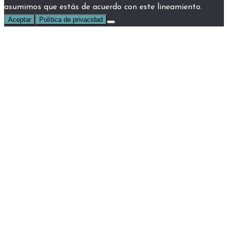
asumimos que estás de acuerdo con este lineamiento.
Aceptar
Política de privacidad