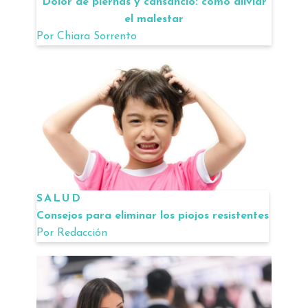
Dolor de piernas y cansancio: cómo aliviar
el malestar
Por
Chiara Sorrento
SALUD
Consejos para eliminar los piojos resistentes
Por
Redacción