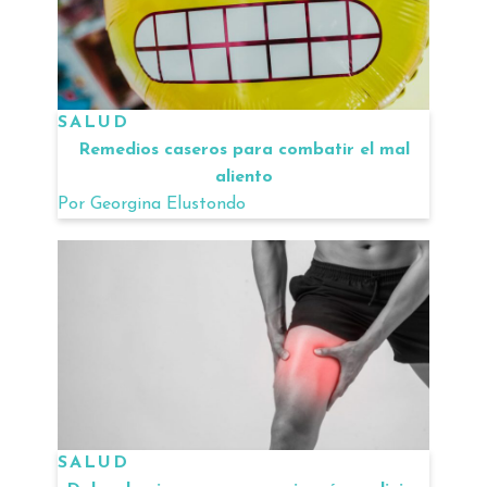
SALUD
Remedios caseros para combatir el mal
aliento
Por
Georgina Elustondo
SALUD