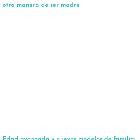
otra manera de ser madre
Edad avanzada y nuevos modelos de familia: