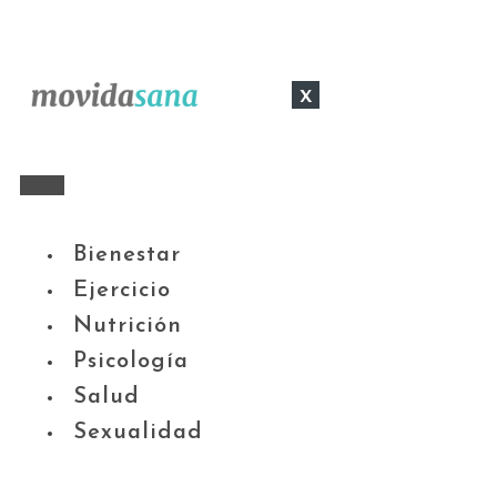
x
Bienestar
Ejercicio
Nutrición
Psicología
Salud
Sexualidad