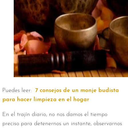
Puedes leer:
7 consejos de un monje budista
para hacer limpieza en el hogar
En el trajín diario, no nos damos el tiempo
preciso para detenernos un instante, observarnos