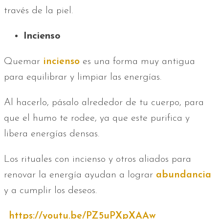
través de la piel.
Incienso
Quemar
incienso
es una forma muy antigua
para equilibrar y limpiar las energías.
Al hacerlo, pásalo alrededor de tu cuerpo, para
que el humo te rodee, ya que este purifica y
libera energías densas.
Los rituales con incienso y otros aliados para
renovar la energía ayudan a lograr
abundancia
y a cumplir los deseos.
https://youtu.be/PZ5uPXpXAAw