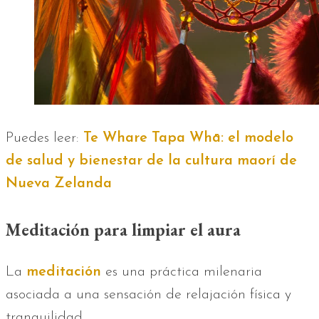
Puedes leer:
Te Whare Tapa Whā: el modelo
de salud y bienestar de la cultura maorí de
Nueva Zelanda
Meditación para limpiar el aura
La
meditación
es una práctica milenaria
asociada a una sensación de relajación física y
tranquilidad.