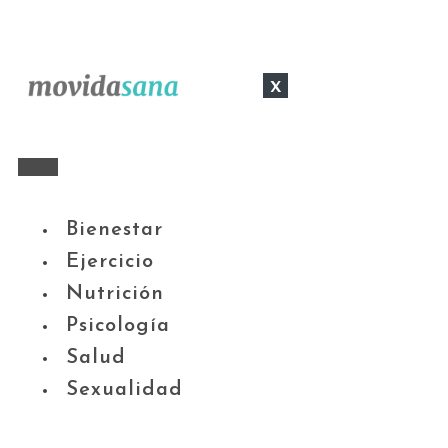
x
Bienestar
Ejercicio
Nutrición
Psicología
Salud
Sexualidad