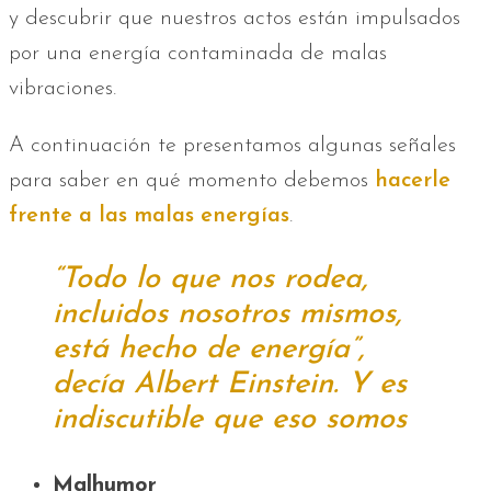
y descubrir que nuestros actos están impulsados
por una energía contaminada de malas
vibraciones.
A continuación te presentamos algunas señales
para saber en qué momento debemos
hacerle
frente a las malas energías
.
“Todo lo que nos rodea,
incluidos nosotros mismos,
está hecho de energía”,
decía Albert Einstein. Y es
indiscutible que eso somos
Malhumor