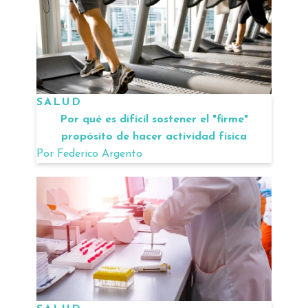
SALUD
Por qué es difícil sostener el "firme"
propósito de hacer actividad física
Por
Federico Argento