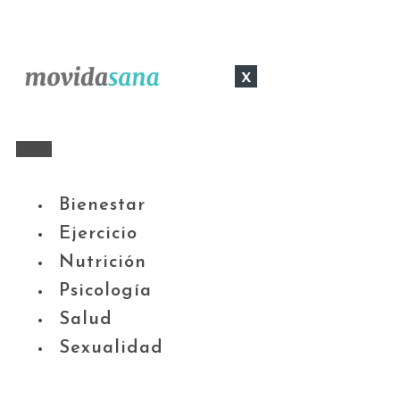
x
Bienestar
Ejercicio
Nutrición
Psicología
Salud
Sexualidad