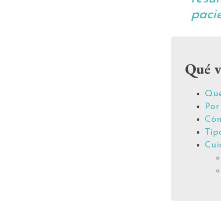
pacie
Qué v
Qué
Por
Cóm
Tip
Cui