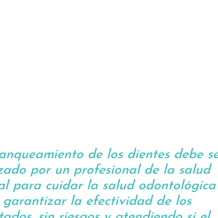
lanqueamiento de los dientes debe s
izado por un profesional de la salud
al para cuidar la salud odontológica
 garantizar la efectividad de los
tados, sin riesgos y atendiendo si el