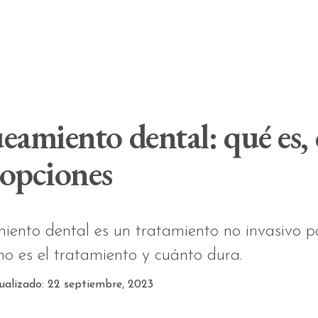
amiento dental: qué es, 
 opciones
ento dental es un tratamiento no invasivo par
mo es el tratamiento y cuánto dura.
tualizado: 22 septiembre, 2023