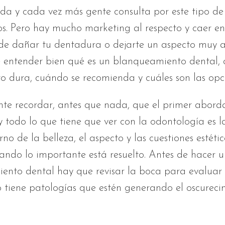
da y cada vez más gente consulta por este tipo de
os. Pero hay mucho marketing al respecto y caer e
 dañar tu dentadura o dejarte un aspecto muy art
ve entender bien qué es un blanqueamiento dental,
o dura, cuándo se recomienda y cuáles son las opc
te recordar, antes que nada, que el primer aborda
 y todo lo que tiene que ver con la odontología es l
rno de la belleza, el aspecto y las cuestiones estéti
ando lo importante está resuelto. Antes de hacer u
ento dental hay que revisar la boca para evaluar 
 tiene patologías que estén generando el oscureci