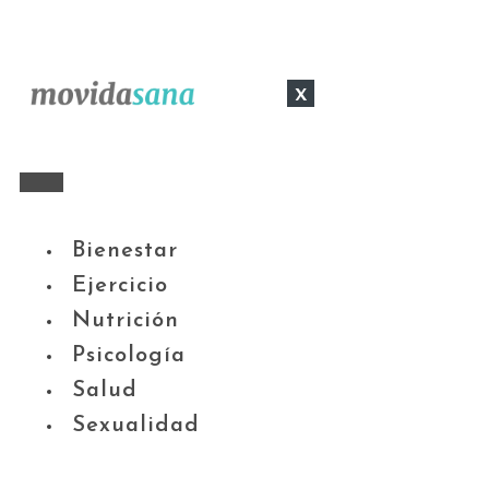
x
Bienestar
Ejercicio
Nutrición
Psicología
Salud
Sexualidad