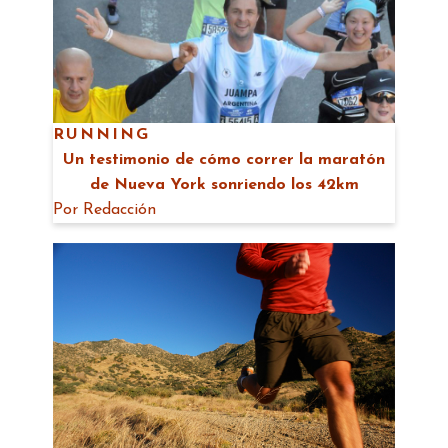
RUNNING
Un testimonio de cómo correr la maratón
de Nueva York sonriendo los 42km
Por
Redacción