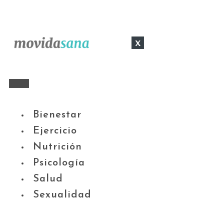
x
Bienestar
Ejercicio
Nutrición
Psicología
Salud
Sexualidad