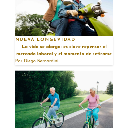
NUEVA LONGEVIDAD
La vida se alarga: es clave repensar el
mercado laboral y el momento de retirarse
Por
Diego Bernardini