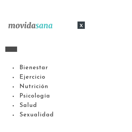
x
Bienestar
Ejercicio
Nutrición
Psicología
Salud
Sexualidad