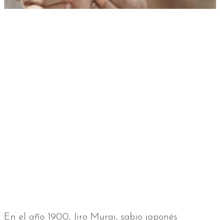
En el año 1900, Jiro Murai, sabio japonés