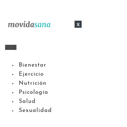
x
Bienestar
Ejercicio
Nutrición
Psicología
Salud
Sexualidad