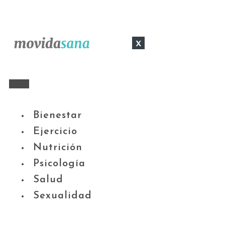
x
Bienestar
Ejercicio
Nutrición
Psicología
Salud
Sexualidad