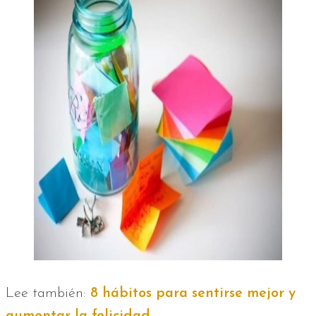
Lee también:
8 hábitos para sentirse mejor y