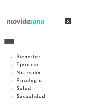
x
Bienestar
Ejercicio
Nutrición
Psicología
Salud
Sexualidad