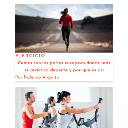
EJERCICIO
Cuáles son los países europeos donde más
se practica deporte y por qué es así
Por
Federico Argento