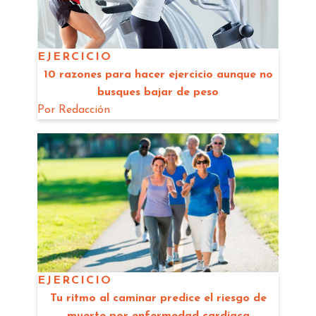
EJERCICIO
10 razones para hacer ejercicio aunque no
busques bajar de peso
Por
Redacción
EJERCICIO
Tu ritmo al caminar predice el riesgo de
muerte por enfermedad cardíaca