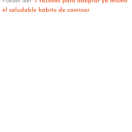
Puedes leer:
7 razones para adoptar ya mismo
el saludable hábito de caminar