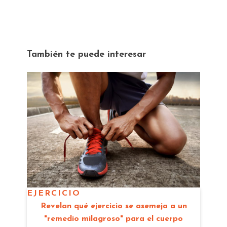
También te puede interesar
EJERCICIO
Revelan qué ejercicio se asemeja a un
"remedio milagroso" para el cuerpo