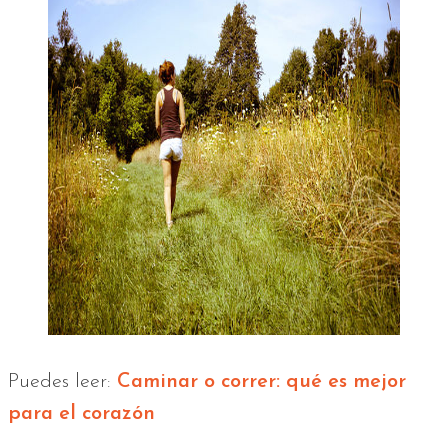
Puedes leer:
Caminar o correr: qué es mejor
para el corazón