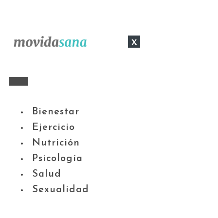
x
Bienestar
Ejercicio
Nutrición
Psicología
Salud
Sexualidad