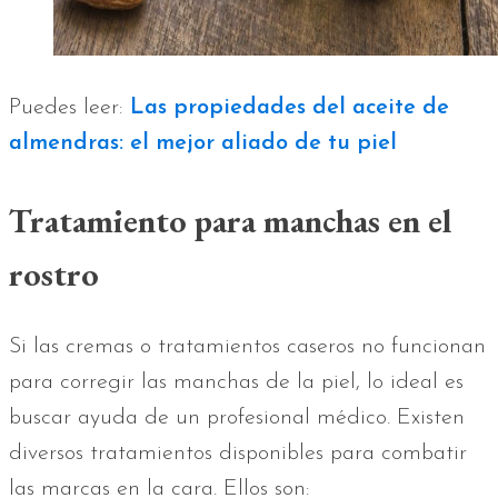
Puedes leer:
Las propiedades del aceite de
almendras: el mejor aliado de tu piel
Tratamiento para manchas en el
rostro
Si las cremas o tratamientos caseros no funcionan
para corregir las manchas de la piel, lo ideal es
buscar ayuda de un profesional médico. Existen
diversos tratamientos disponibles para combatir
las marcas en la cara. Ellos son: