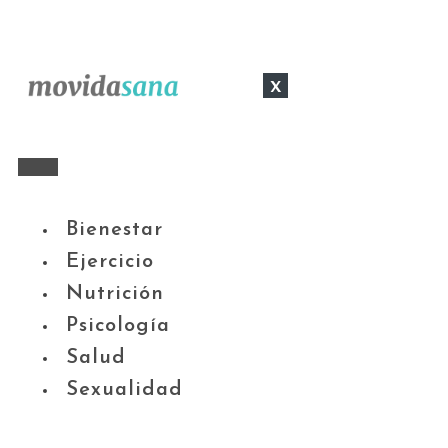
x
Bienestar
Ejercicio
Nutrición
Psicología
Salud
Sexualidad