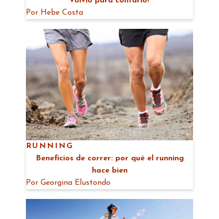
volvió para contarlo!
Por
Hebe Costa
RUNNING
Beneficios de correr: por qué el running
hace bien
Por
Georgina Elustondo