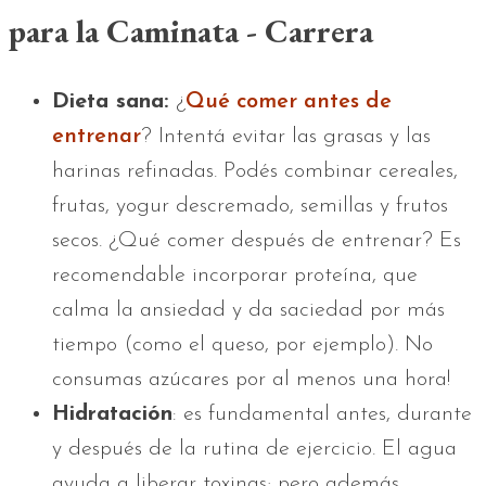
para la Caminata - Carrera
Dieta sana:
¿
Qué comer antes de
entrenar
? Intentá evitar las grasas y las
harinas refinadas. Podés combinar cereales,
frutas, yogur descremado, semillas y frutos
secos. ¿Qué comer después de entrenar? Es
recomendable incorporar proteína, que
calma la ansiedad y da saciedad por más
tiempo (como el queso, por ejemplo). No
consumas azúcares por al menos una hora!
Hidratación
: es fundamental antes, durante
y después de la rutina de ejercicio. El agua
ayuda a liberar toxinas; pero además,