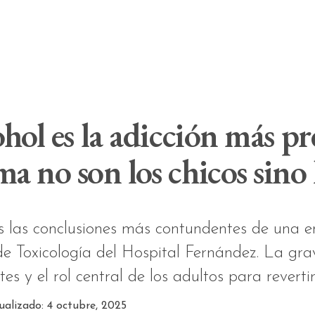
ohol es la adicción más pr
a no son los chicos sino 
las conclusiones más contundentes de una ent
de Toxicología del Hospital Fernández. La gra
tes y el rol central de los adultos para reverti
ualizado: 4 octubre, 2025