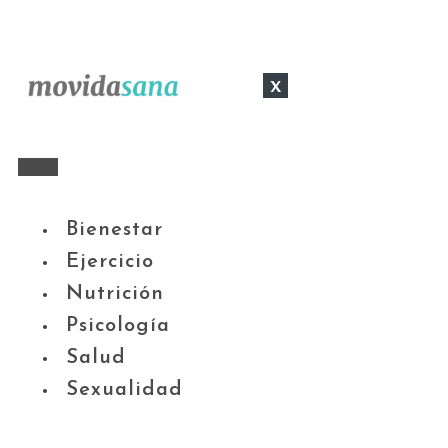
x
Bienestar
Ejercicio
Nutrición
Psicología
Salud
Sexualidad