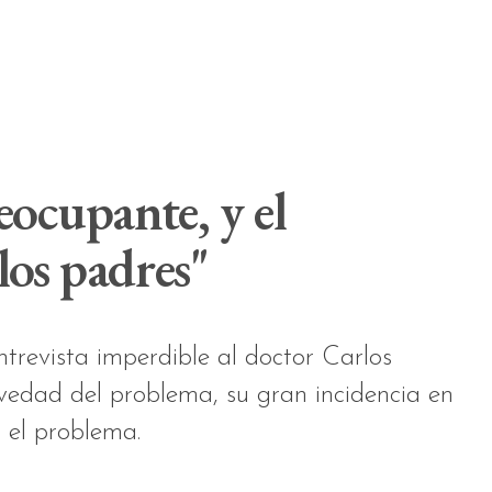
eocupante, y el
los padres"
revista imperdible al doctor Carlos
vedad del problema, su gran incidencia en
r el problema.