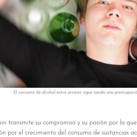
El consumo de alcohol entre jóvenes sigue siendo una preocupación
in transmite su compromiso y su pasión por lo que
n por el crecimiento del consumo de sustancias ad