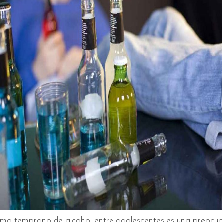
umo temprano de alcohol entre adolescentes es una preocup