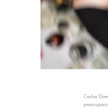
Carlos Dam
preocupació