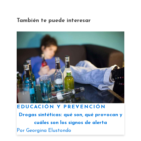
También te puede interesar
EDUCACIÓN Y PREVENCIÓN
Drogas sintéticas: qué son, qué provocan y
cuáles son los signos de alerta
Por
Georgina Elustondo