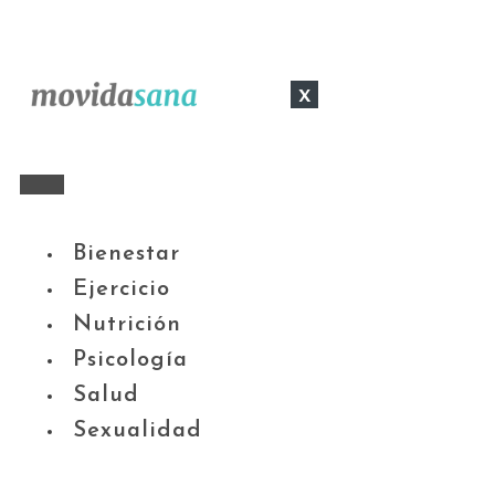
x
Bienestar
Ejercicio
Nutrición
Psicología
Salud
Sexualidad