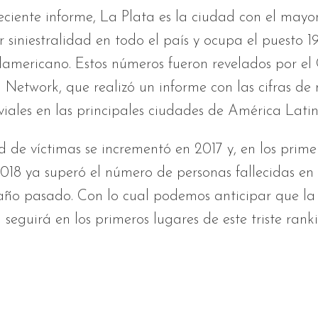
ciente informe, La Plata es la ciudad con el mayor
r siniestralidad en todo el país y ocupa el puesto 19
damericano. Estos números fueron revelados por el
 Network, que realizó un informe con las cifras de
viales en las principales ciudades de América Lati
 de víctimas se incrementó en 2017 y, en los primer
018 ya superó el número de personas fallecidas en
año pasado. Con lo cual podemos anticipar que la
a seguirá en los primeros lugares de este triste rank