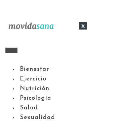
x
Bienestar
Ejercicio
Nutrición
Psicología
Salud
Sexualidad